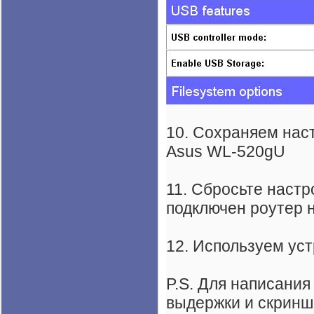
10. Сохраняем нас
Asus WL-520gU
11. Сбросьте настр
подключен роутер 
12. Используем ус
P.S. Для написани
выдержки и скриншо