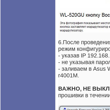
6.После проведени
режим конфигуриров
- указав IP 192.168
- не указывая паро
- заливаем в Asus 
r4001M.
ВАЖНО, НЕ ВЫКЛ
прошивки в течени