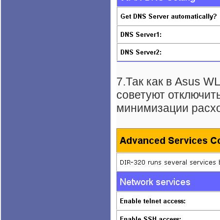
7.Так как в Asus W
советуют отключить
минимизации расх