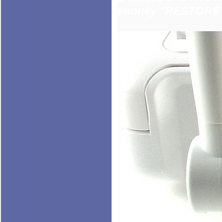
кнопку "RESTORE"