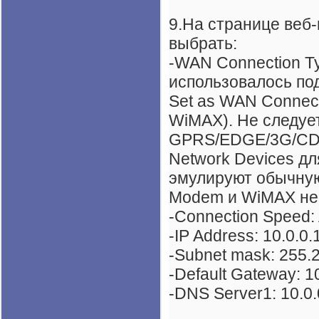
9.На странице веб
выбрать:
-WAN Connection Ty
использовалось по
Set as WAN Connect
WiMAX). Не следует
GPRS/EDGE/3G/CDM
Network Devices дл
эмулируют обычную
Modem и WiMAX не 
-Connection Speed: 
-IP Address: 10.0.0.
-Subnet mask: 255.
-Default Gateway: 10
-DNS Server1: 10.0.