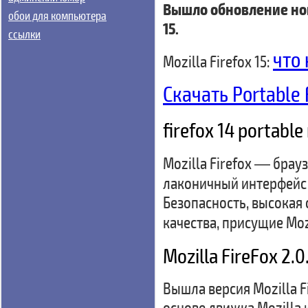
Вышло обновление нов
обои для компьютера
15.
ссылки
что
Mozilla Firefox 15:
Скачать Portable 
firefox 14 portable
Mozilla Firefox — брау
лаконичный интерфейс 
Безопасность, высокая
качества, присущие Mozi
Mozilla FireFox 2.
Вышла версия Mozilla F
основе движка Mozilla 