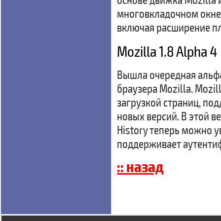
многовкладочном окне,
включая расширение п
Mozilla 1.8 Alpha 4
Вышла очередная альфа
браузера Mozilla. Mozi
загрузкой страниц, п
новых версий. В этой 
History теперь можно у
поддерживает аутентиф
:: назад